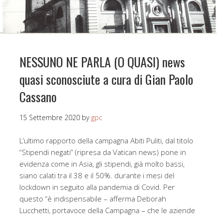
NESSUNO NE PARLA (O QUASI) news
quasi sconosciute a cura di Gian Paolo
Cassano
15 Settembre 2020
by
gpc
L’ultimo rapporto della campagna Abiti Puliti, dal titolo
“Stipendi negati” (ripresa da Vatican news) pone in
evidenza come in Asia, gli stipendi, già molto bassi,
siano calati tra il 38 e il 50%. durante i mesi del
lockdown in seguito alla pandemia di Covid. Per
questo “è indispensabile – afferma Deborah
Lucchetti, portavoce della Campagna – che le aziende