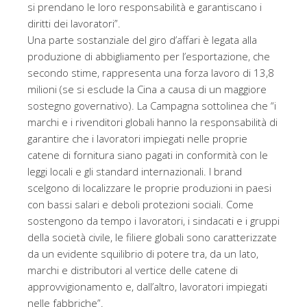
si prendano le loro responsabilità e garantiscano i
diritti dei lavoratori”.
Una parte sostanziale del giro d’affari è legata alla
produzione di abbigliamento per l’esportazione, che
secondo stime, rappresenta una forza lavoro di 13,8
milioni (se si esclude la Cina a causa di un maggiore
sostegno governativo). La Campagna sottolinea che “i
marchi e i rivenditori globali hanno la responsabilità di
garantire che i lavoratori impiegati nelle proprie
catene di fornitura siano pagati in conformità con le
leggi locali e gli standard internazionali. I brand
scelgono di localizzare le proprie produzioni in paesi
con bassi salari e deboli protezioni sociali. Come
sostengono da tempo i lavoratori, i sindacati e i gruppi
della società civile, le filiere globali sono caratterizzate
da un evidente squilibrio di potere tra, da un lato,
marchi e distributori al vertice delle catene di
approvvigionamento e, dall’altro, lavoratori impiegati
nelle fabbriche”.