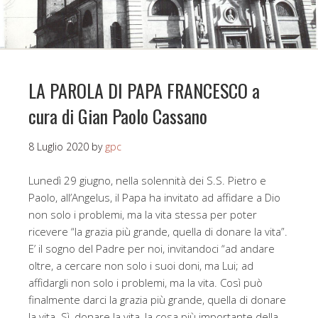
LA PAROLA DI PAPA FRANCESCO a
cura di Gian Paolo Cassano
8 Luglio 2020
by
gpc
Lunedì 29 giugno, nella solennità dei S.S. Pietro e
Paolo, all’Angelus, il Papa ha invitato ad affidare a Dio
non solo i problemi, ma la vita stessa per poter
ricevere “la grazia più grande, quella di donare la vita”.
E’ il sogno del Padre per noi, invitandoci “ad andare
oltre, a cercare non solo i suoi doni, ma Lui; ad
affidargli non solo i problemi, ma la vita. Così può
finalmente darci la grazia più grande, quella di donare
la vita. Sì, donare la vita, la cosa più importante della