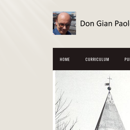
HOME
CURRICULUM
PU