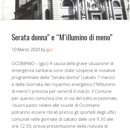
Serata donna” e “M’illumino di meno”
10 Marzo 2020
by
gpc
OCCIMIANO – (gpc) A causa della grave situazione di
emergenza sanitaria sono state sospese le iniziative
programmate della “Serata donna” (sabato 7 marzo)
e della Giornata del risparmio energetico (“M’illumino
di meno”) prevista per venerdì 6 marzo. Il Comune
per questo comunica che, in via del tutto eccezionale,
i buoni pasto relativi alle scuole di Occimiano
potranno essere ritirati presso gli sportelli degli uffici
comunali nelle giornate di sabato dalle ore 9.30 alle
ore 12.30, previa presentazione della ricevuta di