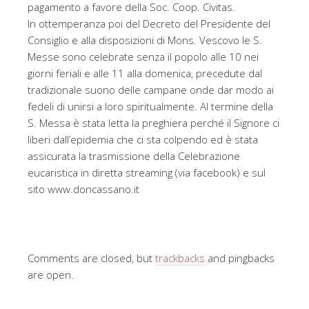
pagamento a favore della Soc. Coop. Civitas.
In ottemperanza poi del Decreto del Presidente del
Consiglio e alla disposizioni di Mons. Vescovo le S.
Messe sono celebrate senza il popolo alle 10 nei
giorni feriali e alle 11 alla domenica, precedute dal
tradizionale suono delle campane onde dar modo ai
fedeli di unirsi a loro spiritualmente. Al termine della
S. Messa è stata letta la preghiera perché il Signore ci
liberi dall’epidemia che ci sta colpendo ed è stata
assicurata la trasmissione della Celebrazione
eucaristica in diretta streaming (via facebook) e sul
sito www.doncassano.it
Comments are closed, but
trackbacks
and pingbacks
are open.