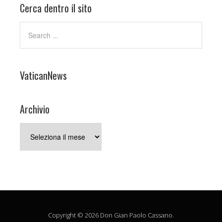
Cerca dentro il sito
VaticanNews
Archivio
Archivio
Copyright © 2026 Don Gian Paolo Cassano.