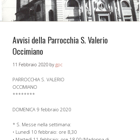
Avvisi della Parrocchia S. Valerio
Occimiano
11 Febbraio 2020
by
gpc
PARROCCHIA S. VALERIO
OCCIMIANO
********
DOMENICA 9 febbraio 2020
* S. Messe nella settimana:
• Lunedì 10 febbraio: ore 8,30
• Martedì 11 febbraio: ore 18,00 (Madonna di