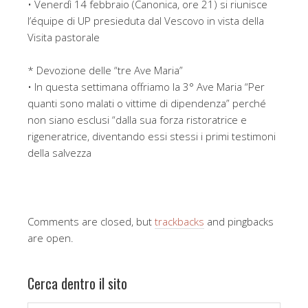
• Venerdì 14 febbraio (Canonica, ore 21) si riunisce
l’équipe di UP presieduta dal Vescovo in vista della
Visita pastorale
* Devozione delle “tre Ave Maria”
• In questa settimana offriamo la 3° Ave Maria “Per
quanti sono malati o vittime di dipendenza” perché
non siano esclusi “dalla sua forza ristoratrice e
rigeneratrice, diventando essi stessi i primi testimoni
della salvezza
Comments are closed, but
trackbacks
and pingbacks
are open.
Cerca dentro il sito