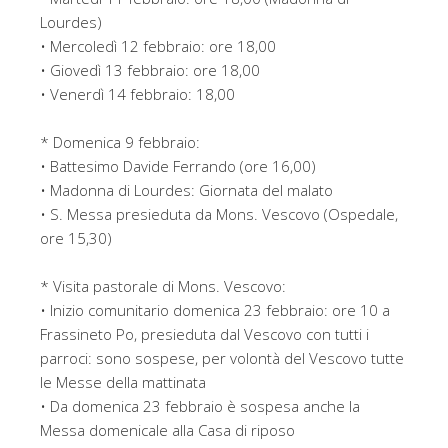
Lourdes)
• Mercoledì 12 febbraio: ore 18,00
• Giovedì 13 febbraio: ore 18,00
• Venerdì 14 febbraio: 18,00
* Domenica 9 febbraio:
• Battesimo Davide Ferrando (ore 16,00)
• Madonna di Lourdes: Giornata del malato
• S. Messa presieduta da Mons. Vescovo (Ospedale,
ore 15,30)
* Visita pastorale di Mons. Vescovo:
• Inizio comunitario domenica 23 febbraio: ore 10 a
Frassineto Po, presieduta dal Vescovo con tutti i
parroci: sono sospese, per volontà del Vescovo tutte
le Messe della mattinata
• Da domenica 23 febbraio è sospesa anche la
Messa domenicale alla Casa di riposo