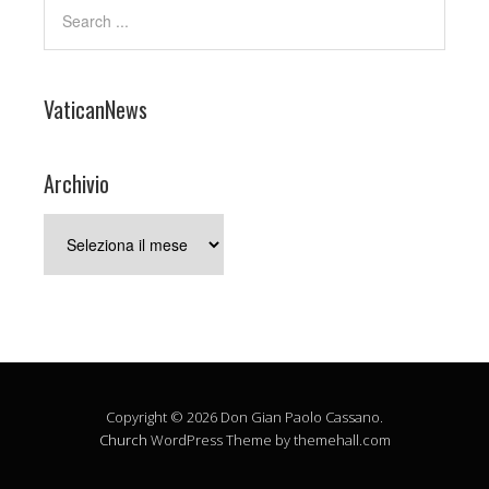
VaticanNews
Archivio
Archivio
Copyright © 2026 Don Gian Paolo Cassano.
Church
WordPress Theme by themehall.com