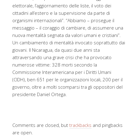
elettorale, l’aggiornamento delle liste, il voto dei
cittadini all’estero e la supervisione da parte di
organismi internazionali”. “Abbiamo – prosegue il
messaggio – il coraggio di cambiare, di assumere una
nuova mentalità segnata da valori umani e cristiani”.
Un cambiamento di mentalità invocato soprattutto dai
giovani. Il Nicaragua, da quasi due anni sta
attraversando una grave crisi che ha provocato
numerose vittime: 328 morti secondo la
Commissione Interamericana per i Diritti Umani
(CIDH), ben 651 per le organizzazioni locali, 200 per il
governo, oltre a molti scomparsi tra gli oppositori del
presidente Daniel Ortega.
Comments are closed, but
trackbacks
and pingbacks
are open.