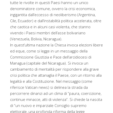
tutte le rivolte in questi Paesi hanno un unico
denominatore comune, ovvero la crisi economica,
ingigantita dall’eccesso di neoliberismo (Argentina,
Cile, Ecuador) e dall’instabilità politica accelerata, oltre
che caotica e in alcuni casi violenta, che stanno
vivendo i Paesi membri dell’asse bolivariano
(Venezuela, Bolivia, Nicaragua).
In quest’ultima nazione la Chiesa invoca elezioni libere
ed eque, come si legge in un messaggio della
Commissione Giustizia e Pace dell’arcidiocesi di
Managua (capitale del Nicaragua). Si invoca un
cambiamento di mentalità per rispondere alla grave
crisi politica che attanaglia il Paese, con un ritorno alla
legalità e alla Costituzione. Nel messaggio (come
riferisce Vatican news) si delinea la strada da
percorrere dinanzi ad un clima di “paura, coercizione,
continue minacce, atti di violenza”. Si chiede la nascita
di “un nuovo e imparziale Consiglio supremo
elettorale, una profonda riforma della legge