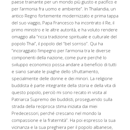
paese trainante per un mondo più giusto e pacifico e
per l’armonia fra uomo e ambiente”. In Thailandia, un
antico Regno fortemente modernizzato e prima tappa
del suo viaggio, Papa Francesco ha incontrato il Re, il
primo ministro e le altre autorità, e ha voluto rendere
omaggio alla “ricca tradizione spirituale e culturale del
popolo Thai”, il popolo del “bel sorriso”. Qui ha
“incoraggiato l’impegno per l’armonia tra le diverse
componenti della nazione, come pure perché lo
sviluppo economico possa andare a beneficio di tutti
e siano sanate le piaghe dello sfruttamento,
specialmente delle donne e dei minori. La religione
buddista è parte integrante della storia e della vita di
questo popolo, perciò mi sono recato in visita al
Patriarca Supremo dei buddisti, proseguendo sulla
strada della reciproca stima iniziata dai miei
Predecessori, perché crescano nel mondo la
compassione e la fraternità”. Ha poi espresso la sua
vicinanza e la sua preghiera per il popolo albanese,