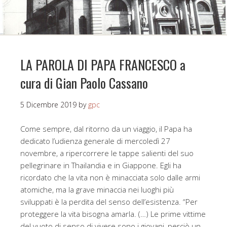
LA PAROLA DI PAPA FRANCESCO a
cura di Gian Paolo Cassano
5 Dicembre 2019
by
gpc
Come sempre, dal ritorno da un viaggio, il Papa ha
dedicato l’udienza generale di mercoledì 27
novembre, a ripercorrere le tappe salienti del suo
pellegrinare in Thailandia e in Giappone. Egli ha
ricordato che la vita non è minacciata solo dalle armi
atomiche, ma la grave minaccia nei luoghi più
sviluppati è la perdita del senso dell’esistenza. “Per
proteggere la vita bisogna amarla. (…) Le prime vittime
del vuoto di senso di vivere sono i giovani, perciò un