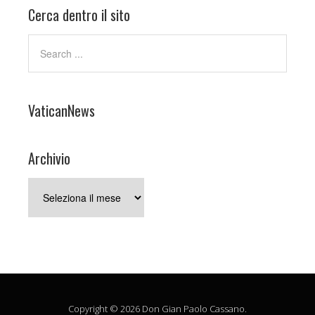
Cerca dentro il sito
VaticanNews
Archivio
Archivio
Copyright © 2026 Don Gian Paolo Cassano.