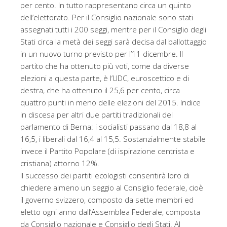
per cento. In tutto rappresentano circa un quinto
dell’elettorato. Per il Consiglio nazionale sono stati
assegnati tutti i 200 seggi, mentre per il Consiglio degli
Stati circa la metà dei seggi sarà decisa dal ballottaggio
in un nuovo turno previsto per l’11 dicembre. Il
partito che ha ottenuto più voti, come da diverse
elezioni a questa parte, è l’UDC, euroscettico e di
destra, che ha ottenuto il 25,6 per cento, circa
quattro punti in meno delle elezioni del 2015. Indice
in discesa per altri due partiti tradizionali del
parlamento di Berna: i socialisti passano dal 18,8 al
16,5, i liberali dal 16,4 al 15,5. Sostanzialmente stabile
invece il Partito Popolare (di ispirazione centrista e
cristiana) attorno 12%.
Il successo dei partiti ecologisti consentirà loro di
chiedere almeno un seggio al Consiglio federale, cioè
il governo svizzero, composto da sette membri ed
eletto ogni anno dall’Assemblea Federale, composta
da Consiglio nazionale e Consiglio degli Stati. Al