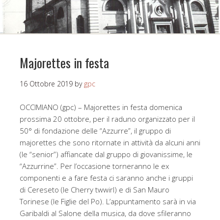
Majorettes in festa
16 Ottobre 2019
by
gpc
OCCIMIANO (gpc) – Majorettes in festa domenica
prossima 20 ottobre, per il raduno organizzato per il
50° di fondazione delle “Azzurre”, il gruppo di
majorettes che sono ritornate in attività da alcuni anni
(le “senior”) affiancate dal gruppo di giovanissime, le
“Azzurrine”. Per l’occasione torneranno le ex
componenti e a fare festa ci saranno anche i gruppi
di Cereseto (le Cherry twwirl) e di San Mauro
Torinese (le Figlie del Po). L’appuntamento sarà in via
Garibaldi al Salone della musica, da dove sfileranno