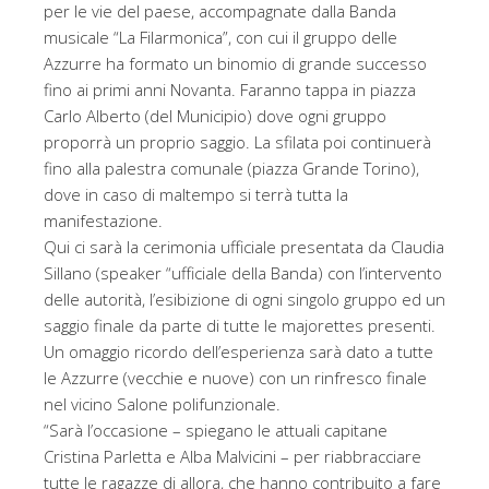
per le vie del paese, accompagnate dalla Banda
musicale “La Filarmonica”, con cui il gruppo delle
Azzurre ha formato un binomio di grande successo
fino ai primi anni Novanta. Faranno tappa in piazza
Carlo Alberto (del Municipio) dove ogni gruppo
proporrà un proprio saggio. La sfilata poi continuerà
fino alla palestra comunale (piazza Grande Torino),
dove in caso di maltempo si terrà tutta la
manifestazione.
Qui ci sarà la cerimonia ufficiale presentata da Claudia
Sillano (speaker “ufficiale della Banda) con l’intervento
delle autorità, l’esibizione di ogni singolo gruppo ed un
saggio finale da parte di tutte le majorettes presenti.
Un omaggio ricordo dell’esperienza sarà dato a tutte
le Azzurre (vecchie e nuove) con un rinfresco finale
nel vicino Salone polifunzionale.
“Sarà l’occasione – spiegano le attuali capitane
Cristina Parletta e Alba Malvicini – per riabbracciare
tutte le ragazze di allora, che hanno contribuito a fare