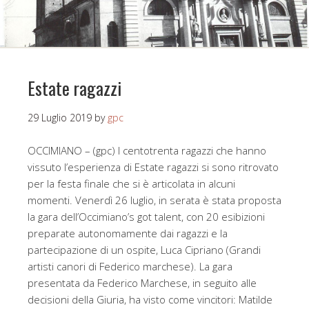
Estate ragazzi
29 Luglio 2019
by
gpc
OCCIMIANO – (gpc) I centotrenta ragazzi che hanno
vissuto l’esperienza di Estate ragazzi si sono ritrovato
per la festa finale che si è articolata in alcuni
momenti. Venerdì 26 luglio, in serata è stata proposta
la gara dell’Occimiano’s got talent, con 20 esibizioni
preparate autonomamente dai ragazzi e la
partecipazione di un ospite, Luca Cipriano (Grandi
artisti canori di Federico marchese). La gara
presentata da Federico Marchese, in seguito alle
decisioni della Giuria, ha visto come vincitori: Matilde