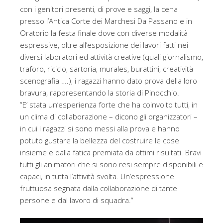
con i genitori presenti, di prove e saggi, la cena
presso l’Antica Corte dei Marchesi Da Passano e in
Oratorio la festa finale dove con diverse modalità
espressive, oltre all’esposizione dei lavori fatti nei
diversi laboratori ed attività creative (quali giornalismo,
traforo, riciclo, sartoria, murales, burattini, creatività
scenografia ….), i ragazzi hanno dato prova della loro
bravura, rappresentando la storia di Pinocchio.
“E’ stata un’esperienza forte che ha coinvolto tutti, in
un clima di collaborazione – dicono gli organizzatori –
in cui i ragazzi si sono messi alla prova e hanno
potuto gustare la bellezza del costruire le cose
insieme e dalla fatica premiata da ottimi risultati. Bravi
tutti gli animatori che si sono resi sempre disponibili e
capaci, in tutta l’attività svolta. Un’espressione
fruttuosa segnata dalla collaborazione di tante
persone e dal lavoro di squadra.”