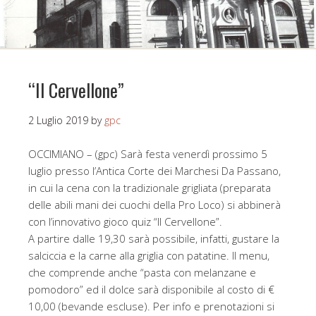
“Il Cervellone”
2 Luglio 2019
by
gpc
OCCIMIANO – (gpc) Sarà festa venerdì prossimo 5
luglio presso l’Antica Corte dei Marchesi Da Passano,
in cui la cena con la tradizionale grigliata (preparata
delle abili mani dei cuochi della Pro Loco) si abbinerà
con l’innovativo gioco quiz “Il Cervellone”.
A partire dalle 19,30 sarà possibile, infatti, gustare la
salciccia e la carne alla griglia con patatine. Il menu,
che comprende anche “pasta con melanzane e
pomodoro” ed il dolce sarà disponibile al costo di €
10,00 (bevande escluse). Per info e prenotazioni si