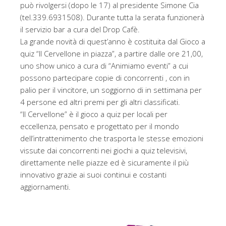
può rivolgersi (dopo le 17) al presidente Simone Cia
(tel.339.6931508). Durante tutta la serata funzionerà
il servizio bar a cura del Drop Cafè.
La grande novità di quest’anno è costituita dal Gioco a
quiz “Il Cervellone in piazza”, a partire dalle ore 21,00,
uno show unico a cura di “Animiamo eventi” a cui
possono partecipare copie di concorrenti , con in
palio per il vincitore, un soggiorno di in settimana per
4 persone ed altri premi per gli altri classificati.
“Il Cervellone” è il gioco a quiz per locali per
eccellenza, pensato e progettato per il mondo
dell’intrattenimento che trasporta le stesse emozioni
vissute dai concorrenti nei giochi a quiz televisivi,
direttamente nelle piazze ed è sicuramente il più
innovativo grazie ai suoi continui e costanti
aggiornamenti.