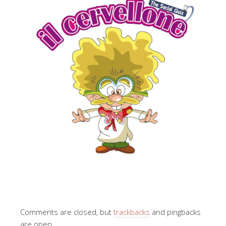
Comments are closed, but
trackbacks
and pingbacks
are open.