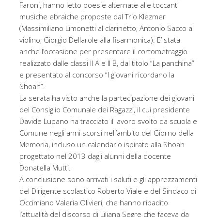
Faroni, hanno letto poesie alternate alle toccanti
musiche ebraiche proposte dal Trio Klezmer
(Massimiliano Limonetti al clarinetto, Antonio Sacco al
violino, Giorgio Dellarole alla fisarmonica). E’ stata
anche l’occasione per presentare il cortometraggio
realizzato dalle classi II A e II B, dal titolo “La panchina”
e presentato al concorso “I giovani ricordano la
Shoah”.
La serata ha visto anche la partecipazione dei giovani
del Consiglio Comunale dei Ragazzi, il cui presidente
Davide Lupano ha tracciato il lavoro svolto da scuola e
Comune negli anni scorsi nell’ambito del Giorno della
Memoria, incluso un calendario ispirato alla Shoah
progettato nel 2013 dagli alunni della docente
Donatella Mutti.
A conclusione sono arrivati i saluti e gli apprezzamenti
del Dirigente scolastico Roberto Viale e del Sindaco di
Occimiano Valeria Olivieri, che hanno ribadito
l’attualità del discorso di Liliana Segre che faceva da