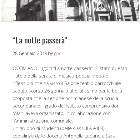
“La notte passerà”
28 Gennaio 2019
by
gpc
OCCIMIANO – (gpc) “La notte passerà”. E’ stato questo
il titolo della serata di musica, poesia, video e
riflessioni che ha visto il Salone teatro parrocchiale
sabato scorso 26 gennaio affollatissimo per la bella
proposta che la sezione occimianese della scuola
secondaria di I grado dell’Istituto comprensivo don
Milani aveva organizzato, in collaborazione con
l’Amministrazione comunale.
Un gruppo di studenti (delle classi II A e II B),
coordinati dalle docenti Antonella Lupano e Sara