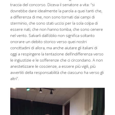
traccia del concorso. Diceva il senatore a vita: “si
dovrebbe dare idealmente la parola a quei tanti che,
a differenza di me, non sono tornati dai campi di
sterminio, che sono stati uccisi per la sola colpa di
essere nati, che non hanno tomba, che sono cenere
nel vento. Salvarli dall’oblio non significa soltanto
onorare un debito storico verso quei nostri
concittadini di allora, ma anche aiutare gli italiani di
oggi a respingere la tentazione dell’indifferenza verso
le ingiustizie e le sofferenze che ci circondano. A non
anestetizzare le coscienze, a essere più vigili, più
avvertiti della responsabilità che ciascuno ha verso gli
altri”.