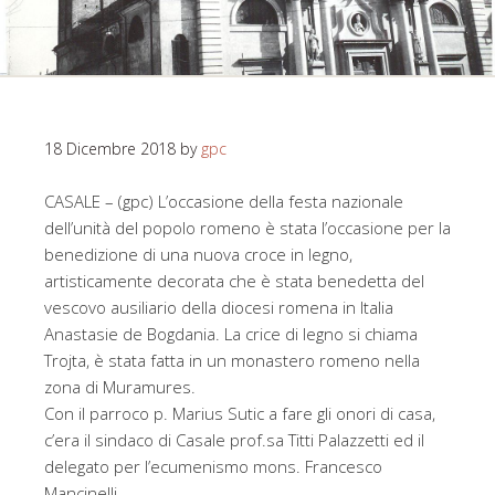
18 Dicembre 2018
by
gpc
CASALE – (gpc) L’occasione della festa nazionale
dell’unità del popolo romeno è stata l’occasione per la
benedizione di una nuova croce in legno,
artisticamente decorata che è stata benedetta del
vescovo ausiliario della diocesi romena in Italia
Anastasie de Bogdania. La crice di legno si chiama
Trojta, è stata fatta in un monastero romeno nella
zona di Muramures.
Con il parroco p. Marius Sutic a fare gli onori di casa,
c’era il sindaco di Casale prof.sa Titti Palazzetti ed il
delegato per l’ecumenismo mons. Francesco
Mancinelli.