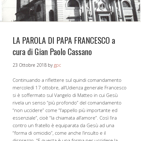
LA PAROLA DI PAPA FRANCESCO a
cura di Gian Paolo Cassano
23 Ottobre 2018
by
gpc
Continuando a riflettere sul quindi comandamento
mercoledì 17 ottobre, all’Udienza generale Francesco
si è soffermato sul Vangelo di Matteo in cui Gesù
rivela un senso “più profondo” del comandamento
“non uccidere” come “l’appello più importante ed
essenziale”, cioè “la chiamata all’amore”. Così l’ira
contro un fratello è equiparata da Gesù ad una
“forma di omicidio”, come anche l’insulto e il
disprezzo. “E questa è una forma per uccidere la