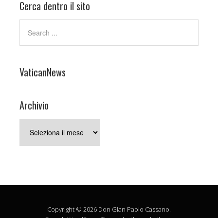
Cerca dentro il sito
VaticanNews
Archivio
Archivio
Copyright © 2026 Don Gian Paolo Cassano.