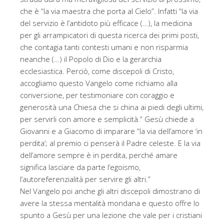
che è “la via maestra che porta al Cielo”. Infatti “la via
del servizio è l’antidoto più efficace (…), la medicina
per gli arrampicatori di questa ricerca dei primi posti,
che contagia tanti contesti umani e non risparmia
neanche (…) il Popolo di Dio e la gerarchia
ecclesiastica. Perciò, come discepoli di Cristo,
accogliamo questo Vangelo come richiamo alla
conversione, per testimoniare con coraggio e
generosità una Chiesa che si china ai piedi degli ultimi,
per servirli con amore e semplicità.” Gesù chiede a
Giovanni e a Giacomo di imparare “la via dell’amore ‘in
perdita’; al premio ci penserà il Padre celeste. E la via
dell’amore sempre è in perdita, perché amare
significa lasciare da parte l’egoismo,
l’autoreferenzialità per servire gli altri.”
Nel Vangelo poi anche gli altri discepoli dimostrano di
avere la stessa mentalità mondana e questo offre lo
spunto a Gesù per una lezione che vale per i cristiani