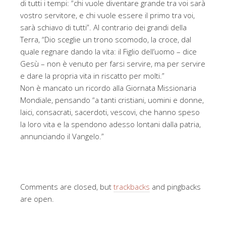
di tutti i tempi: “chi vuole diventare grande tra voi sarà
vostro servitore, e chi vuole essere il primo tra voi,
sarà schiavo di tutti”. Al contrario dei grandi della
Terra, “Dio sceglie un trono scomodo, la croce, dal
quale regnare dando la vita: il Figlio dell’uomo – dice
Gesù – non è venuto per farsi servire, ma per servire
e dare la propria vita in riscatto per molti.”
Non è mancato un ricordo alla Giornata Missionaria
Mondiale, pensando “a tanti cristiani, uomini e donne,
laici, consacrati, sacerdoti, vescovi, che hanno speso
la loro vita e la spendono adesso lontani dalla patria,
annunciando il Vangelo.”
Comments are closed, but
trackbacks
and pingbacks
are open.