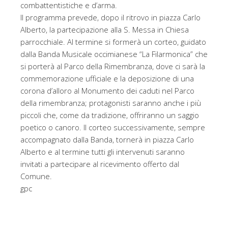
combattentistiche e d’arma.
Il programma prevede, dopo il ritrovo in piazza Carlo
Alberto, la partecipazione alla S. Messa in Chiesa
parrocchiale. Al termine si formerà un corteo, guidato
dalla Banda Musicale occimianese “La Filarmonica” che
si porterà al Parco della Rimembranza, dove ci sarà la
commemorazione ufficiale e la deposizione di una
corona d’alloro al Monumento dei caduti nel Parco
della rimembranza; protagonisti saranno anche i più
piccoli che, come da tradizione, offriranno un saggio
poetico o canoro. Il corteo successivamente, sempre
accompagnato dalla Banda, tornerà in piazza Carlo
Alberto e al termine tutti gli intervenuti saranno
invitati a partecipare al ricevimento offerto dal
Comune.
gpc