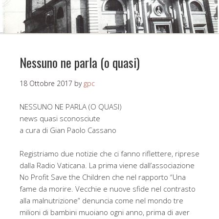
Nessuno ne parla (o quasi)
18 Ottobre 2017
by
gpc
NESSUNO NE PARLA (O QUASI)
news quasi sconosciute
a cura di Gian Paolo Cassano
Registriamo due notizie che ci fanno riflettere, riprese
dalla Radio Vaticana. La prima viene dall’associazione
No Profit Save the Children che nel rapporto “Una
fame da morire. Vecchie e nuove sfide nel contrasto
alla malnutrizione” denuncia come nel mondo tre
milioni di bambini muoiano ogni anno, prima di aver