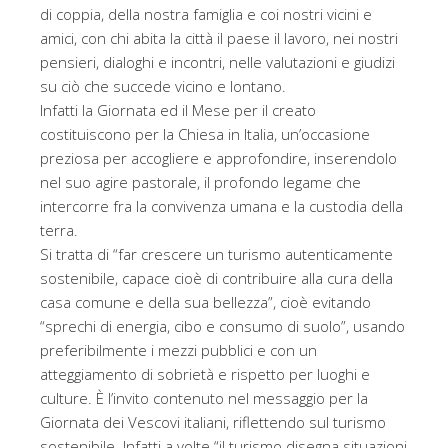
di coppia, della nostra famiglia e coi nostri vicini e
amici, con chi abita la città il paese il lavoro, nei nostri
pensieri, dialoghi e incontri, nelle valutazioni e giudizi
su ciò che succede vicino e lontano.
Infatti la Giornata ed il Mese per il creato
costituiscono per la Chiesa in Italia, un’occasione
preziosa per accogliere e approfondire, inserendolo
nel suo agire pastorale, il profondo legame che
intercorre fra la convivenza umana e la custodia della
terra.
Si tratta di “far crescere un turismo autenticamente
sostenibile, capace cioè di contribuire alla cura della
casa comune e della sua bellezza”, cioè evitando
“sprechi di energia, cibo e consumo di suolo”, usando
preferibilmente i mezzi pubblici e con un
atteggiamento di sobrietà e rispetto per luoghi e
culture. È l’invito contenuto nel messaggio per la
Giornata dei Vescovi italiani, riflettendo sul turismo
sostenibile. Infatti a volte “il turismo disegna situazioni