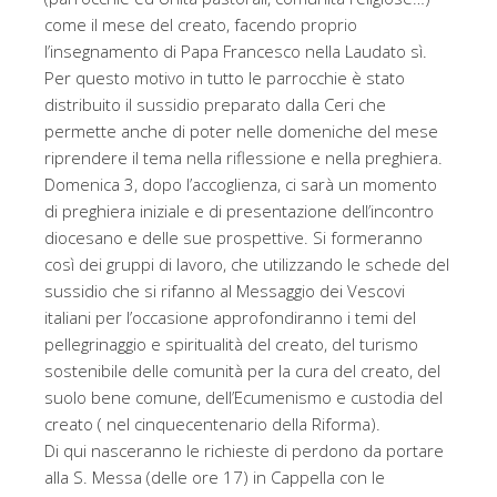
come il mese del creato, facendo proprio
l’insegnamento di Papa Francesco nella Laudato sì.
Per questo motivo in tutto le parrocchie è stato
distribuito il sussidio preparato dalla Ceri che
permette anche di poter nelle domeniche del mese
riprendere il tema nella riflessione e nella preghiera.
Domenica 3, dopo l’accoglienza, ci sarà un momento
di preghiera iniziale e di presentazione dell’incontro
diocesano e delle sue prospettive. Si formeranno
così dei gruppi di lavoro, che utilizzando le schede del
sussidio che si rifanno al Messaggio dei Vescovi
italiani per l’occasione approfondiranno i temi del
pellegrinaggio e spiritualità del creato, del turismo
sostenibile delle comunità per la cura del creato, del
suolo bene comune, dell’Ecumenismo e custodia del
creato ( nel cinquecentenario della Riforma).
Di qui nasceranno le richieste di perdono da portare
alla S. Messa (delle ore 17) in Cappella con le