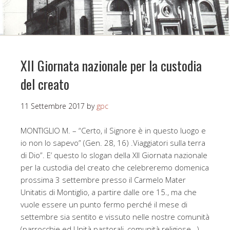
XII Giornata nazionale per la custodia
del creato
11 Settembre 2017
by
gpc
MONTIGLIO M. – “Certo, il Signore è in questo luogo e
io non lo sapevo” (Gen. 28, 16) .Viaggiatori sulla terra
di Dio”. E’ questo lo slogan della XII Giornata nazionale
per la custodia del creato che celebreremo domenica
prossima 3 settembre presso il Carmelo Mater
Unitatis di Montiglio, a partire dalle ore 15., ma che
vuole essere un punto fermo perché il mese di
settembre sia sentito e vissuto nelle nostre comunità
(parrocchie ed Unità pastorali, comunità religiose…)