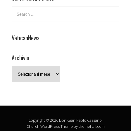
VaticanNews
Archivio
Archivio
Copyright © 2026 Don Gian Paolo Cassano.
Church
WordPress Theme by themehall.com