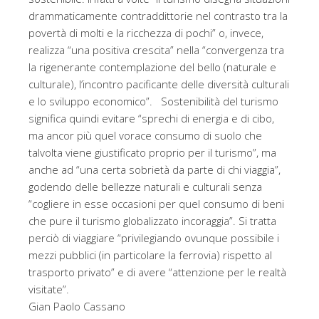
drammaticamente contraddittorie nel contrasto tra la
povertà di molti e la ricchezza di pochi” o, invece,
realizza “una positiva crescita” nella “convergenza tra
la rigenerante contemplazione del bello (naturale e
culturale), l’incontro pacificante delle diversità culturali
e lo sviluppo economico”. Sostenibilità del turismo
significa quindi evitare “sprechi di energia e di cibo,
ma ancor più quel vorace consumo di suolo che
talvolta viene giustificato proprio per il turismo”, ma
anche ad “una certa sobrietà da parte di chi viaggia”,
godendo delle bellezze naturali e culturali senza
“cogliere in esse occasioni per quel consumo di beni
che pure il turismo globalizzato incoraggia”. Si tratta
perciò di viaggiare “privilegiando ovunque possibile i
mezzi pubblici (in particolare la ferrovia) rispetto al
trasporto privato” e di avere “attenzione per le realtà
visitate”.
Gian Paolo Cassano