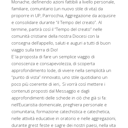
Monache, definendo azioni fattibili a livello personale,
familiare, comunitario (un nuovo stile di vita) da
proporre in UP, Parrocchia, Aggregazione da acquisire
e consolidare durante “il Tempo del creato”. Al
termine, partirà così il “Tempo del creato” nelle
comunità cristiane della nostra Diocesi con la
consegna dell’appello, saluti e auguri a tutti di buon
viaggio sulla terra di Dio!
E’ la proposta di fare un semplice viaggio di
conoscenza e consapevolezza, di scoperta
approfondimento lode, di vivere nella semplicità un
“punto di vista” rinnovato, uno stile quotidiano un
poco più coerente di ieri,. Si vorrà così mettere i
contenuti proposti dal Messaggio e dagli
approfondimenti delle schede in ciò che già si fa:
nell’Eucaristia domenicale, preghiera personale e
comunitaria, formazione catechistica e catechetica,
nelle attività educative in oratorio e nelle aggregazioni,
durante grest feste e sagre dei nostri paesi, nella vita