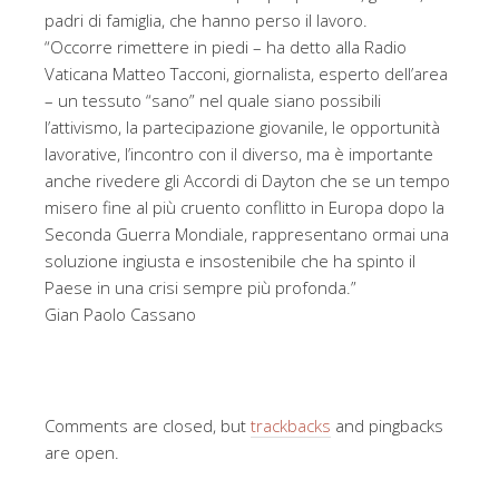
padri di famiglia, che hanno perso il lavoro.
“Occorre rimettere in piedi – ha detto alla Radio
Vaticana Matteo Tacconi, giornalista, esperto dell’area
– un tessuto “sano” nel quale siano possibili
l’attivismo, la partecipazione giovanile, le opportunità
lavorative, l’incontro con il diverso, ma è importante
anche rivedere gli Accordi di Dayton che se un tempo
misero fine al più cruento conflitto in Europa dopo la
Seconda Guerra Mondiale, rappresentano ormai una
soluzione ingiusta e insostenibile che ha spinto il
Paese in una crisi sempre più profonda.”
Gian Paolo Cassano
Comments are closed, but
trackbacks
and pingbacks
are open.