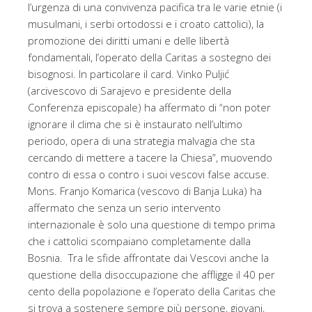
l’urgenza di una convivenza pacifica tra le varie etnie (i
musulmani, i serbi ortodossi e i croato cattolici), la
promozione dei diritti umani e delle libertà
fondamentali, l’operato della Caritas a sostegno dei
bisognosi. In particolare il card. Vinko Puljić
(arcivescovo di Sarajevo e presidente della
Conferenza episcopale) ha affermato di “non poter
ignorare il clima che si è instaurato nell’ultimo
periodo, opera di una strategia malvagia che sta
cercando di mettere a tacere la Chiesa”, muovendo
contro di essa o contro i suoi vescovi false accuse.
Mons. Franjo Komarica (vescovo di Banja Luka) ha
affermato che senza un serio intervento
internazionale è solo una questione di tempo prima
che i cattolici scompaiano completamente dalla
Bosnia. Tra le sfide affrontate dai Vescovi anche la
questione della disoccupazione che affligge il 40 per
cento della popolazione e l’operato della Caritas che
si trova a sostenere sempre più persone, giovani,