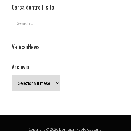
Cerca dentro il sito
VaticanNews
Archivio
Archivio
Copyright © 2026 Don Gian Paolo Cassano.