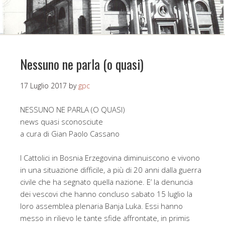
Nessuno ne parla (o quasi)
17 Luglio 2017
by
gpc
NESSUNO NE PARLA (O QUASI)
news quasi sconosciute
a cura di Gian Paolo Cassano
I Cattolici in Bosnia Erzegovina diminuiscono e vivono
in una situazione difficile, a più di 20 anni dalla guerra
civile che ha segnato quella nazione. E’ la denuncia
dei vescovi che hanno concluso sabato 15 luglio la
loro assemblea plenaria Banja Luka. Essi hanno
messo in rilievo le tante sfide affrontate, in primis