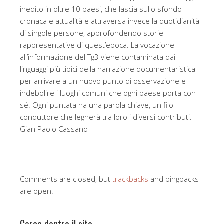
inedito in oltre 10 paesi, che lascia sullo sfondo
cronaca e attualità e attraversa invece la quotidianità
di singole persone, approfondendo storie
rappresentative di quest’epoca. La vocazione
all’informazione del Tg3 viene contaminata dai
linguaggi più tipici della narrazione documentaristica
per arrivare a un nuovo punto di osservazione e
indebolire i luoghi comuni che ogni paese porta con
sé. Ogni puntata ha una parola chiave, un filo
conduttore che legherà tra loro i diversi contributi.
Gian Paolo Cassano
Comments are closed, but
trackbacks
and pingbacks
are open.