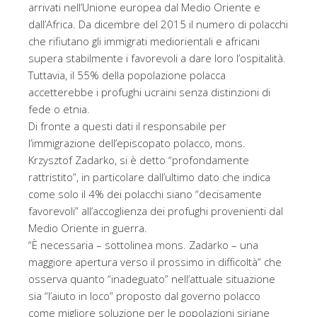
arrivati nell’Unione europea dal Medio Oriente e
dall’Africa. Da dicembre del 2015 il numero di polacchi
che rifiutano gli immigrati mediorientali e africani
supera stabilmente i favorevoli a dare loro l’ospitalità.
Tuttavia, il 55% della popolazione polacca
accetterebbe i profughi ucraini senza distinzioni di
fede o etnia.
Di fronte a questi dati il responsabile per
l’immigrazione dell’episcopato polacco, mons.
Krzysztof Zadarko, si è detto “profondamente
rattristito”, in particolare dall’ultimo dato che indica
come solo il 4% dei polacchi siano “decisamente
favorevoli” all’accoglienza dei profughi provenienti dal
Medio Oriente in guerra.
“È necessaria – sottolinea mons. Zadarko – una
maggiore apertura verso il prossimo in difficoltà” che
osserva quanto “inadeguato” nell’attuale situazione
sia “l’aiuto in loco” proposto dal governo polacco
come migliore soluzione per le popolazioni siriane