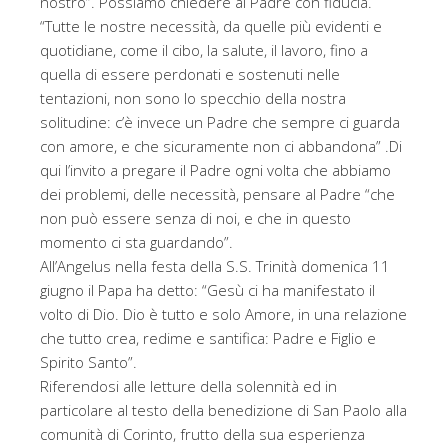
nostro”. Possiamo chiedere al Padre con fiducia.
“Tutte le nostre necessità, da quelle più evidenti e
quotidiane, come il cibo, la salute, il lavoro, fino a
quella di essere perdonati e sostenuti nelle
tentazioni, non sono lo specchio della nostra
solitudine: c’è invece un Padre che sempre ci guarda
con amore, e che sicuramente non ci abbandona” .Di
qui l’invito a pregare il Padre ogni volta che abbiamo
dei problemi, delle necessità, pensare al Padre “che
non può essere senza di noi, e che in questo
momento ci sta guardando”.
All’Angelus nella festa della S.S. Trinità domenica 11
giugno il Papa ha detto: “Gesù ci ha manifestato il
volto di Dio. Dio è tutto e solo Amore, in una relazione
che tutto crea, redime e santifica: Padre e Figlio e
Spirito Santo”.
Riferendosi alle letture della solennità ed in
particolare al testo della benedizione di San Paolo alla
comunità di Corinto, frutto della sua esperienza