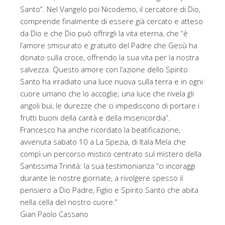
Santo”. Nel Vangelo poi Nicodemo, il cercatore di Dio,
comprende finalmente di essere già cercato e atteso
da Dio e che Dio può offrirgli la vita eterna, che “è
l’amore smisurato e gratuito del Padre che Gesù ha
donato sulla croce, offrendo la sua vita per la nostra
salvezza. Questo amore con l’azione dello Spirito
Santo ha irradiato una luce nuova sulla terra e in ogni
cuore umano che lo accoglie; una luce che rivela gli
angoli bui, le durezze che ci impediscono di portare i
frutti buoni della carità e della misericordia”.
Francesco ha anche ricordato la beatificazione,
avvenuta sabato 10 a La Spezia, di Itala Mela che
compì un percorso mistico centrato sul mistero della
Santissima Trinità: la sua testimonianza “ci incoraggi
durante le nostre giornate, a rivolgere spesso il
pensiero a Dio Padre, Figlio e Spirito Santo che abita
nella cella del nostro cuore.”
Gian Paolo Cassano