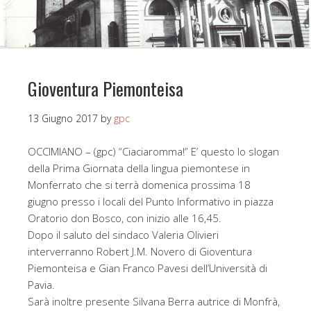
Gioventura Piemonteisa
13 Giugno 2017
by
gpc
OCCIMIANO – (gpc) “Ciaciaromma!” E’ questo lo slogan
della Prima Giornata della lingua piemontese in
Monferrato che si terrà domenica prossima 18
giugno presso i locali del Punto Informativo in piazza
Oratorio don Bosco, con inizio alle 16,45.
Dopo il saluto del sindaco Valeria Olivieri
interverranno Robert J.M. Novero di Gioventura
Piemonteisa e Gian Franco Pavesi dell’Università di
Pavia.
Sarà inoltre presente Silvana Berra autrice di Monfrà,