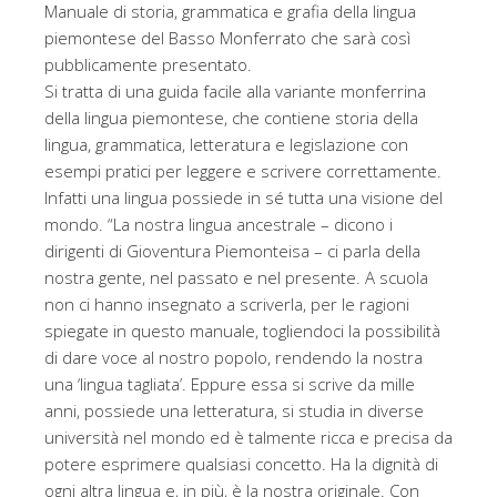
Manuale di storia, grammatica e grafia della lingua
piemontese del Basso Monferrato che sarà così
pubblicamente presentato.
Si tratta di una guida facile alla variante monferrina
della lingua piemontese, che contiene storia della
lingua, grammatica, letteratura e legislazione con
esempi pratici per leggere e scrivere correttamente.
Infatti una lingua possiede in sé tutta una visione del
mondo. “La nostra lingua ancestrale – dicono i
dirigenti di Gioventura Piemonteisa – ci parla della
nostra gente, nel passato e nel presente. A scuola
non ci hanno insegnato a scriverla, per le ragioni
spiegate in questo manuale, togliendoci la possibilità
di dare voce al nostro popolo, rendendo la nostra
una ‘lingua tagliata’. Eppure essa si scrive da mille
anni, possiede una letteratura, si studia in diverse
università nel mondo ed è talmente ricca e precisa da
potere esprimere qualsiasi concetto. Ha la dignità di
ogni altra lingua e, in più, è la nostra originale. Con