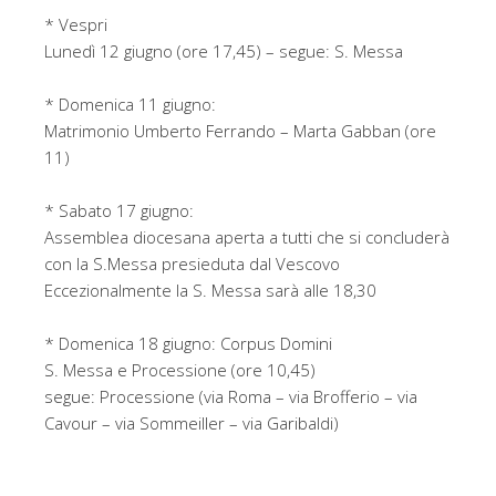
* Vespri
Lunedì 12 giugno (ore 17,45) – segue: S. Messa
* Domenica 11 giugno:
Matrimonio Umberto Ferrando – Marta Gabban (ore
11)
* Sabato 17 giugno:
Assemblea diocesana aperta a tutti che si concluderà
con la S.Messa presieduta dal Vescovo
Eccezionalmente la S. Messa sarà alle 18,30
* Domenica 18 giugno: Corpus Domini
S. Messa e Processione (ore 10,45)
segue: Processione (via Roma – via Brofferio – via
Cavour – via Sommeiller – via Garibaldi)