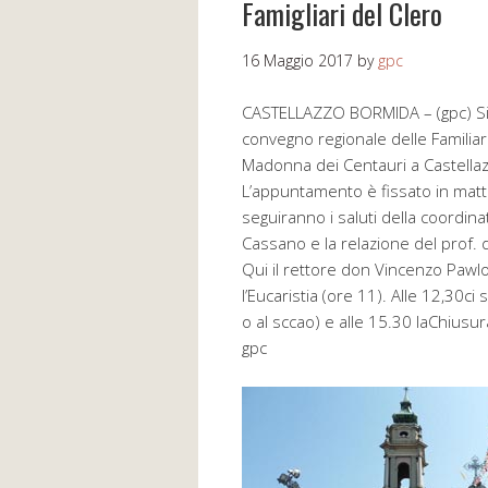
Famigliari del Clero
16 Maggio 2017
by
gpc
CASTELLAZZO BORMIDA – (gpc) Si 
convegno regionale delle Familiari 
Madonna dei Centauri a Castellazz
L’appuntamento è fissato in mattin
seguiranno i saluti della coordina
Cassano e la relazione del prof. 
Qui il rettore don Vincenzo Pawlos
l’Eucaristia (ore 11). Alle 12,30ci
o al sccao) e alle 15.30 laChiusur
gpc