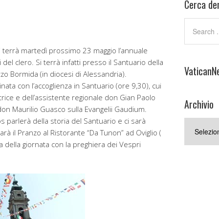
Cerca den
terrà martedì prossimo 23 maggio l’annuale
del clero. Si terrà infatti presso il Santuario della
VaticanN
o Bormida (in diocesi di Alessandria).
ata con l’accoglienza in Santuario (ore 9,30), cui
trice e dell’assistente regionale don Gian Paolo
Archivio
don Maurilio Guasco sulla Evangelii Gaudium.
 parlerà della storia del Santuario e ci sarà
Archivio
 sarà il Pranzo al Ristorante “Da Tunon” ad Oviglio (
a della giornata con la preghiera dei Vespri