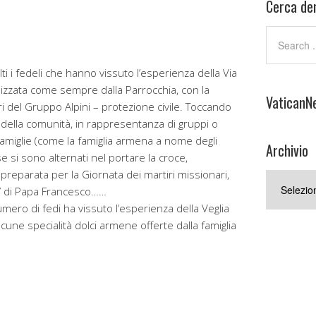
Cerca den
i i fedeli che hanno vissuto l’esperienza della Via
nizzata come sempre dalla Parrocchia, con la
VaticanN
ri del Gruppo Alpini – protezione civile. Toccando
ita della comunità, in rappresentanza di gruppi o
 famiglie (come la famiglia armena a nome degli
Archivio
ese si sono alternati nel portare la croce,
(preparata per la Giornata dei martiri missionari,
Archivio
si’ di Papa Francesco……
ero di fedi ha vissuto l’esperienza della Veglia
cune specialità dolci armene offerte dalla famiglia