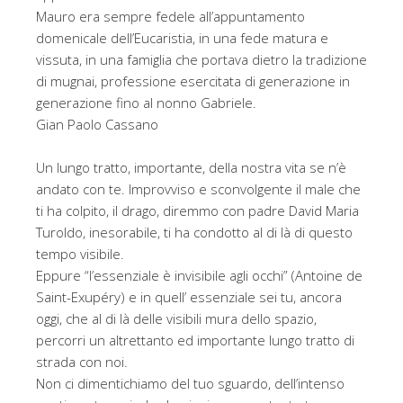
Mauro era sempre fedele all’appuntamento
domenicale dell’Eucaristia, in una fede matura e
vissuta, in una famiglia che portava dietro la tradizione
di mugnai, professione esercitata di generazione in
generazione fino al nonno Gabriele.
Gian Paolo Cassano
Un lungo tratto, importante, della nostra vita se n’è
andato con te. Improvviso e sconvolgente il male che
ti ha colpito, il drago, diremmo con padre David Maria
Turoldo, inesorabile, ti ha condotto al di là di questo
tempo visibile.
Eppure “l’essenziale è invisibile agli occhi” (Antoine de
Saint-Exupéry) e in quell’ essenziale sei tu, ancora
oggi, che al di là delle visibili mura dello spazio,
percorri un altrettanto ed importante lungo tratto di
strada con noi.
Non ci dimentichiamo del tuo sguardo, dell’intenso