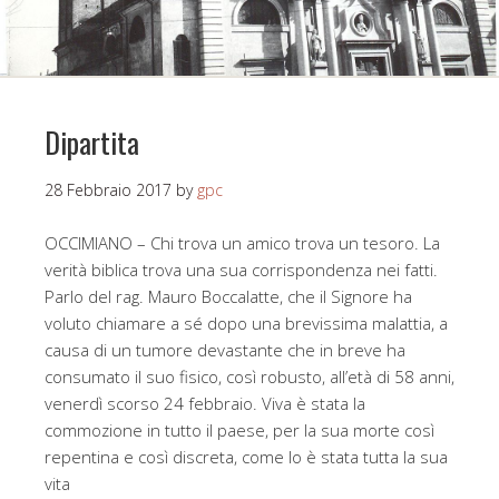
Dipartita
28 Febbraio 2017
by
gpc
OCCIMIANO – Chi trova un amico trova un tesoro. La
verità biblica trova una sua corrispondenza nei fatti.
Parlo del rag. Mauro Boccalatte, che il Signore ha
voluto chiamare a sé dopo una brevissima malattia, a
causa di un tumore devastante che in breve ha
consumato il suo fisico, così robusto, all’età di 58 anni,
venerdì scorso 24 febbraio. Viva è stata la
commozione in tutto il paese, per la sua morte così
repentina e così discreta, come lo è stata tutta la sua
vita