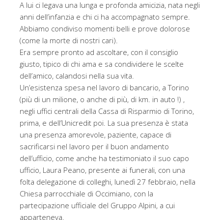
A lui ci legava una lunga e profonda amicizia, nata negli
anni dell’infanzia e chi ci ha accompagnato sempre.
Abbiamo condiviso momenti belli e prove dolorose
(come la morte di nostri cari).
Era sempre pronto ad ascoltare, con il consiglio
giusto, tipico di chi ama e sa condividere le scelte
dell’amico, calandosi nella sua vita.
Un’esistenza spesa nel lavoro di bancario, a Torino
(più di un milione, o anche di più, di km. in auto !) ,
negli uffici centrali della Cassa di Risparmio di Torino,
prima, e dell’Unicredit poi. La sua presenza è stata
una presenza amorevole, paziente, capace di
sacrificarsi nel lavoro per il buon andamento
dell’ufficio, come anche ha testimoniato il suo capo
ufficio, Laura Peano, presente ai funerali, con una
folta delegazione di colleghi, lunedì 27 febbraio, nella
Chiesa parrocchiale di Occimiano, con la
partecipazione ufficiale del Gruppo Alpini, a cui
apparteneva.