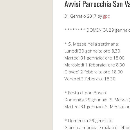
Avvisi Parrocchia San V
31 Gennaio 2017
by
gpc
******** DOMENICA 29 gennai
* S. Messe nella settimana:
Lunedì 30 gennaio: ore 8,30
Martedì 31 gennaio: ore 18,00
Mercoledì 1 febbraio: ore 8,30
Giovedì 2 febbraio: ore 18,00
Venerdì 3 febbraio: 18,30
* Festa di don Bosco
Domenica 29 gennaio: S. Messa (or
Martedì 31 gennaio: S. Messa: o
* Domenica 29 gennaio:
Giornata mondiale malati di lebb