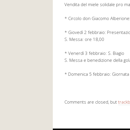
Vendita del miele solidale pro mal
* Circolo don Giacomo Alberion
* Giovedì 2 febbraio: Presentazi
S. Messa: ore 18,00
* Venerdì 3 febbraio: S. Biagio
S. Messa e benedizione della gol
* Domenica 5 febbraio: Giornata p
Comments are closed, but
track