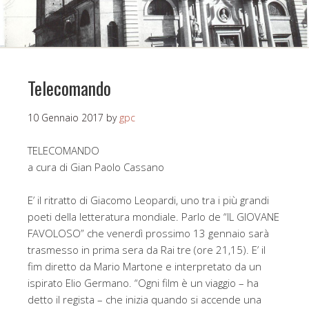
Telecomando
10 Gennaio 2017
by
gpc
TELECOMANDO
a cura di Gian Paolo Cassano
E’ il ritratto di Giacomo Leopardi, uno tra i più grandi
poeti della letteratura mondiale. Parlo de “IL GIOVANE
FAVOLOSO” che venerdì prossimo 13 gennaio sarà
trasmesso in prima sera da Rai tre (ore 21,15). E’ il
fim diretto da Mario Martone e interpretato da un
ispirato Elio Germano. “Ogni film è un viaggio – ha
detto il regista – che inizia quando si accende una