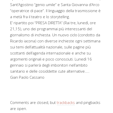
Sant’Agostino “genio umile” e Santa Giovanna d’Arco
“operatrice di pace”. Il linguaggio della trasmissione è
a metà fra il teatro e lo storytelling.
E’ ripartito poi “PRESA DIRETTA” (Rai tre, lunedì, ore
21,15), uno dei programmai più interessanti del
giornalismo di inchiesta. Un nuovo ciclo (condotto da
Ricardo iacona) con diverse inchieste ogni settimana
sui temi dell’attualità nazionale, sulle pagine più
scottanti dell’agenda internazionale e anche su
argomenti originali e poco conosciuti. Lunedì 16
gennaio si parlerà degli imbonitori nell’ambito
sanitario e delle cosiddette cute alternative…..
Gian Paolo Cassano
Comments are closed, but
trackbacks
and pingbacks
are open.