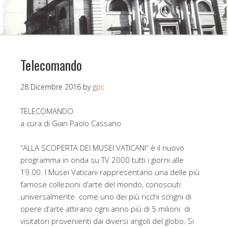
Telecomando
28 Dicembre 2016
by
gpc
TELECOMANDO
a cura di Gian Paolo Cassano
“ALLA SCOPERTA DEI MUSEI VATICANI” è il nuovo
programma in onda su TV 2000 tutti i giorni alle
19.00. I Musei Vaticani rappresentano una delle più
famose collezioni d’arte del mondo, conosciuti
universalmente come uno dei più ricchi scrigni di
opere d’arte attirano ogni anno più di 5 milioni di
visitatori provenienti dai diversi angoli del globo. Si