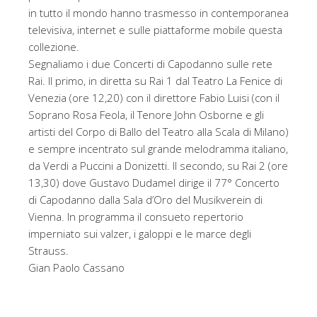
in tutto il mondo hanno trasmesso in contemporanea
televisiva, internet e sulle piattaforme mobile questa
collezione.
Segnaliamo i due Concerti di Capodanno sulle rete
Rai. Il primo, in diretta su Rai 1 dal Teatro La Fenice di
Venezia (ore 12,20) con il direttore Fabio Luisi (con il
Soprano Rosa Feola, il Tenore John Osborne e gli
artisti del Corpo di Ballo del Teatro alla Scala di Milano)
e sempre incentrato sul grande melodramma italiano,
da Verdi a Puccini a Donizetti. Il secondo, su Rai 2 (ore
13,30) dove Gustavo Dudamel dirige il 77° Concerto
di Capodanno dalla Sala d’Oro del Musikverein di
Vienna. In programma il consueto repertorio
imperniato sui valzer, i galoppi e le marce degli
Strauss.
Gian Paolo Cassano