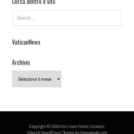
Cerca dentro il sito
VaticanNews
Archivio
Archivio
Copyright © 2026 Don Gian Paolo Cassano.
Church
WordPress Theme by themehall.com