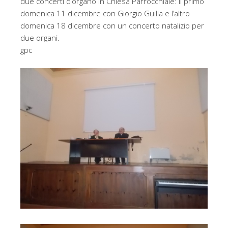
due concerti d’organo in Chiesa Parrocchiale: il primo
domenica 11 dicembre con Giorgio Guilla e l’altro
domenica 18 dicembre con un concerto natalizio per
due organi.
gpc