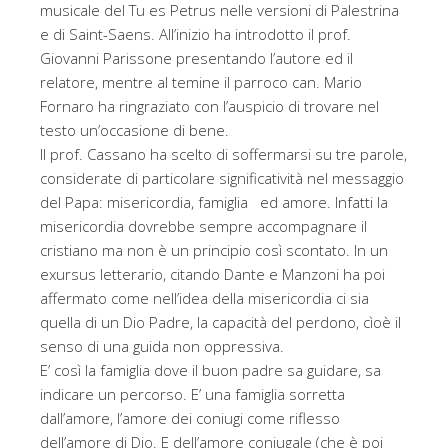
musicale del Tu es Petrus nelle versioni di Palestrina
e di Saint-Saens. All’inizio ha introdotto il prof.
Giovanni Parissone presentando l’autore ed il
relatore, mentre al temine il parroco can. Mario
Fornaro ha ringraziato con l’auspicio di trovare nel
testo un’occasione di bene.
Il prof. Cassano ha scelto di soffermarsi su tre parole,
considerate di particolare significatività nel messaggio
del Papa: misericordia, famiglia ed amore. Infatti la
misericordia dovrebbe sempre accompagnare il
cristiano ma non è un principio così scontato. In un
exursus letterario, citando Dante e Manzoni ha poi
affermato come nell’idea della misericordia ci sia
quella di un Dio Padre, la capacità del perdono, cìoè il
senso di una guida non oppressiva.
E’ così la famiglia dove il buon padre sa guidare, sa
indicare un percorso. E’ una famiglia sorretta
dall’amore, l’amore dei coniugi come riflesso
dell’amore di Dio. E dell’amore coniugale (che è poi