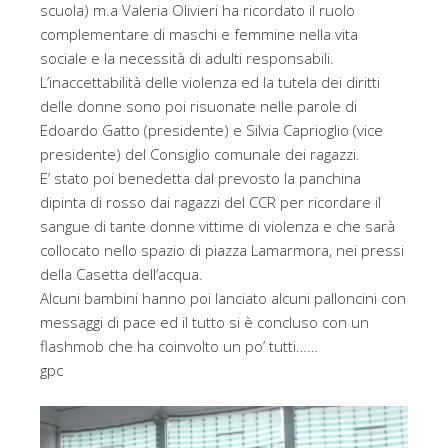
scuola) m.a Valeria Olivieri ha ricordato il ruolo
complementare di maschi e femmine nella vita
sociale e la necessità di adulti responsabili.
L’inaccettabilità delle violenza ed la tutela dei diritti
delle donne sono poi risuonate nelle parole di
Edoardo Gatto (presidente) e Silvia Caprioglio (vice
presidente) del Consiglio comunale dei ragazzi.
E’ stato poi benedetta dal prevosto la panchina
dipinta di rosso dai ragazzi del CCR per ricordare il
sangue di tante donne vittime di violenza e che sarà
collocato nello spazio di piazza Lamarmora, nei pressi
della Casetta dell’acqua.
Alcuni bambini hanno poi lanciato alcuni palloncini con
messaggi di pace ed il tutto si è concluso con un
flashmob che ha coinvolto un po’ tutti……
gpc