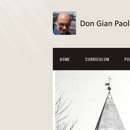
HOME
CURRICULUM
PU