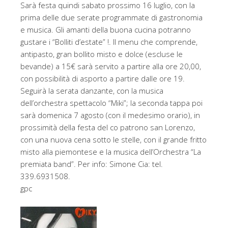
Sarà festa quindi sabato prossimo 16 luglio, con la
prima delle due serate programmate di gastronomia
e musica. Gli amanti della buona cucina potranno
gustare i “Bolliti d’estate” !. Il menu che comprende,
antipasto, gran bollito misto e dolce (escluse le
bevande) a 15€ sarà servito a partire alla ore 20,00,
con possibilità di asporto a partire dalle ore 19.
Seguirà la serata danzante, con la musica
dell’orchestra spettacolo “Miki”; la seconda tappa poi
sarà domenica 7 agosto (con il medesimo orario), in
prossimità della festa del co patrono san Lorenzo,
con una nuova cena sotto le stelle, con il grande fritto
misto alla piemontese e la musica dell’Orchestra “La
premiata band”. Per info: Simone Cia: tel.
339.6931508.
gpc