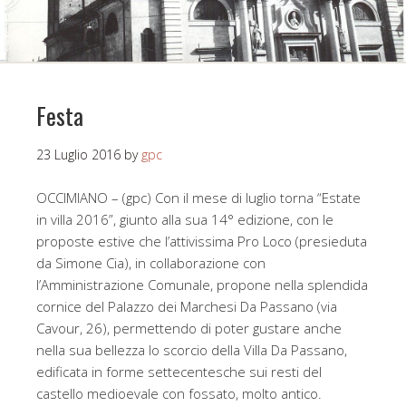
Festa
23 Luglio 2016
by
gpc
OCCIMIANO – (gpc) Con il mese di luglio torna “Estate
in villa 2016”, giunto alla sua 14° edizione, con le
proposte estive che l’attivissima Pro Loco (presieduta
da Simone Cia), in collaborazione con
l’Amministrazione Comunale, propone nella splendida
cornice del Palazzo dei Marchesi Da Passano (via
Cavour, 26), permettendo di poter gustare anche
nella sua bellezza lo scorcio della Villa Da Passano,
edificata in forme settecentesche sui resti del
castello medioevale con fossato, molto antico.