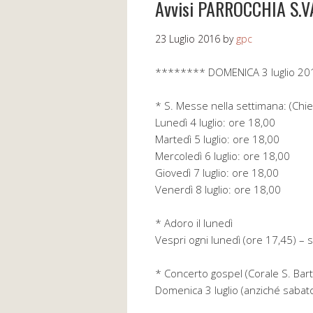
Avvisi PARROCCHIA S.
23 Luglio 2016
by
gpc
******** DOMENICA 3 luglio 20
* S. Messe nella settimana: (Ch
Lunedì 4 luglio: ore 18,00
Martedì 5 luglio: ore 18,00
Mercoledì 6 luglio: ore 18,00
Giovedì 7 luglio: ore 18,00
Venerdì 8 luglio: ore 18,00
* Adoro il lunedì
Vespri ogni lunedì (ore 17,45) –
* Concerto gospel (Corale S. Ba
Domenica 3 luglio (anziché sabato 