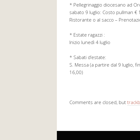
* Pellegrinaggio diocesano ad O
sabato 9 luglio: Costo pullman € 
Ristorante o al sacco – Prenotazi
* Estate ragazzi :
Inizio lunedì 4 luglio
* Sabati d’estate:
S. Messa (a partire dal 9 luglio, f
16,00)
Comments are closed, but
track