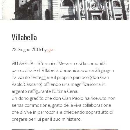
Villabella
28 Giugno 2016
by
gpc
VILLABELLA – 35 anni di Messa: così la comunità
parrocchiale di Villabella domenica scorsa 26 giugno
ha voluto festeggiare il proprio parroco (don Gian
Paolo Cassano) offrendo una magnifica icona in
argento raffigurante l’Ultima Cena.
Un dono gradito che don Gian Paolo ha ricevuto non
senza commozione, grato della viva collaborazione
che si vive in parrocchia e chiedendo soprattutto di
pregare per lui per il suo ministero.