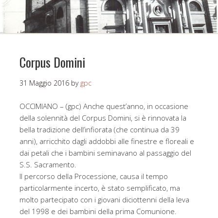
Corpus Domini
31 Maggio 2016
by
gpc
OCCIMIANO – (gpc) Anche quest’anno, in occasione
della solennità del Corpus Domini, si è rinnovata la
bella tradizione dell’infiorata (che continua da 39
anni), arricchito dagli addobbi alle finestre e floreali e
dai petali che i bambini seminavano al passaggio del
S.S. Sacramento.
Il percorso della Processione, causa il tempo
particolarmente incerto, è stato semplificato, ma
molto partecipato con i giovani diciottenni della leva
del 1998 e dei bambini della prima Comunione.