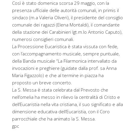
Così è stato domenica scorsa 29 maggio, con la
presenza ufficiale delle autorità comunali, in primis il
sindaco (m.a Valeria Oliveri), il presidente del consiglio
comunale dei ragazzi (Elena Montaldi), il comandante
della stazione dei Carabinieri lgt.m.lo Antonio Caputo),
numerosi consiglieri comunali.
La Processione Eucaristica è stata vissuta con fede,
con l’accompagnamento musicale, sempre puntuale,
della Banda musicale “La Filarmonica intervallato da
invocazioni e preghiere (guidate dalla prof. sa Anna
Maria Figazzolo) e che al termine in piazza ha
proposto un breve concerto.
La S. Messa è stata celebrata dal Prevosto che
nell’omelia ha messo in rilievo la centralità di Cristo e
dell’Eucaristia nella vita cristiana, il suo significato e alla
dimensione educativa dell’Eucaristia, con il Coro
parrocchiale che ha animato la S. Messa.
gpc