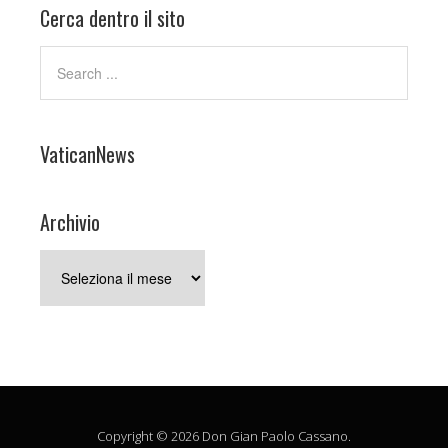
Cerca dentro il sito
VaticanNews
Archivio
Archivio
Copyright © 2026 Don Gian Paolo Cassano.