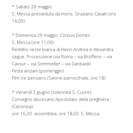
* Sabato 28 maggio:
S. Messa presieduta da mons. Graziano Cavalli (ore
16,00)
* Domenica 29 maggio: Corpus Domini
S. Messa (ore 11,00)
Redditio veste bianca di Henri Andrea e Alexandra
segue: Processione (via Roma – via Brofferio – via
Cavour – via Sommeiller – via Garibaldi)
Festa anziani (pomeriggio)
Film Va’ pensiero (Salone parrocchiale, ore 18)
* Venerdì 3 giugno (solennità S. Cuore):
Convegno diocesano Apostolato della preghiera
(Canonica):
ore 16,30: assemblea; ore 18,00: S. Messa