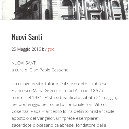
Nuovi Santi
25 Maggio 2016
by
gpc
NUOVI SANTI
a cura di Gian Paolo Cassano
Un nuovo beato italiano: è il sacerdote calabrese
Francesco Maria Greco, nato ad Acri nel 1857 e lì
morto nel 1931. E’ stato beatificato sabato 21 maggio,
nel pomeriggio nello stadio comunale San Vito di
Cosenza. Papa Francesco lo ha definito “instancabile
apostolo del Vangelo”, un “prete esemplare”,
sacerdote diocesano calabrese, fondatore delle