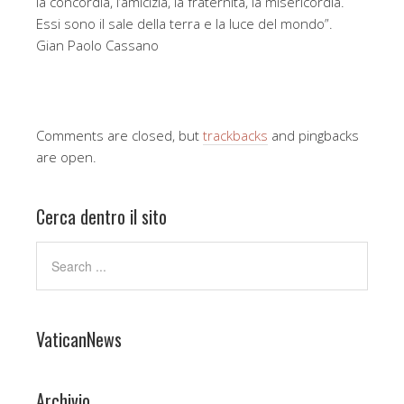
la concordia, l’amicizia, la fraternità, la misericordia.
Essi sono il sale della terra e la luce del mondo”.
Gian Paolo Cassano
Comments are closed, but
trackbacks
and pingbacks
are open.
Cerca dentro il sito
VaticanNews
Archivio