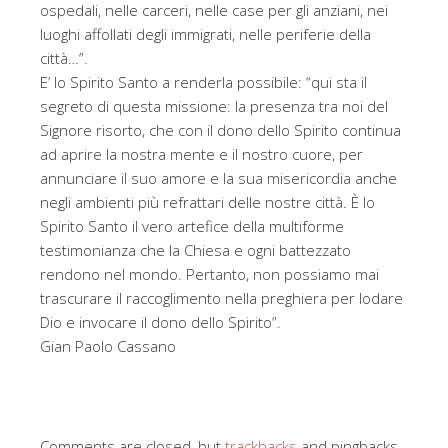
ospedali, nelle carceri, nelle case per gli anziani, nei
luoghi affollati degli immigrati, nelle periferie della
città…”.
E’ lo Spirito Santo a renderla possibile: “qui sta il
segreto di questa missione: la presenza tra noi del
Signore risorto, che con il dono dello Spirito continua
ad aprire la nostra mente e il nostro cuore, per
annunciare il suo amore e la sua misericordia anche
negli ambienti più refrattari delle nostre città. È lo
Spirito Santo il vero artefice della multiforme
testimonianza che la Chiesa e ogni battezzato
rendono nel mondo. Pertanto, non possiamo mai
trascurare il raccoglimento nella preghiera per lodare
Dio e invocare il dono dello Spirito”.
Gian Paolo Cassano
Comments are closed, but
trackbacks
and pingbacks