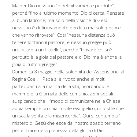
Ma per Dio nessuno “è definitivamente perduto”,
perché “fino all’ultimo momento, Dio ci cerca. Pensate
al buon ladrone; ma solo nella visione di Gesù
nessuno è definitivamente perduto ma solo pecore
che vanno ritrovate”. Così “nessuna distanza può
tenere lontano il pastore; e nessun gregge può
rinunciare a un fratello”, perché “trovare chi si è
perduto è la gioia del pastore e di Dio, ma è anche la
gioia di tutto il gregge”.
Domenica 8 maggio, nella solennità dell’Ascensione, al
Regina Coeli, il Papa si è rivolto anche ai molti
partecipanti alla marcia della vita, ricordando le
mamme e la Giornata delle comunicazioni sociali
auspicando che il “modo di comunicare nella Chiesa
abbia sempre un chiaro stile evangelico, uno stile che
unisca la verità e la misericordia”. Qui si contempla “il
mistero di Gesù che esce dal nostro spazio terreno
per entrare nella pienezza della gloria di Dio,