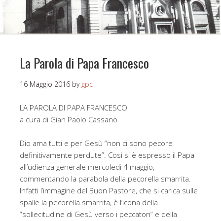
La Parola di Papa Francesco
16 Maggio 2016
by
gpc
LA PAROLA DI PAPA FRANCESCO
a cura di Gian Paolo Cassano
Dio ama tutti e per Gesù “non ci sono pecore
definitivamente perdute”. Così si è espresso il Papa
all’udienza generale mercoledì 4 maggio,
commentando la parabola della pecorella smarrita.
Infatti l’immagine del Buon Pastore, che si carica sulle
spalle la pecorella smarrita, è l’icona della
“sollecitudine di Gesù verso i peccatori” e della