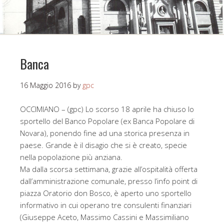
Banca
16 Maggio 2016
by
gpc
OCCIMIANO – (gpc) Lo scorso 18 aprile ha chiuso lo
sportello del Banco Popolare (ex Banca Popolare di
Novara), ponendo fine ad una storica presenza in
paese. Grande è il disagio che si è creato, specie
nella popolazione più anziana.
Ma dalla scorsa settimana, grazie all’ospitalità offerta
dall’amministrazione comunale, presso l’info point di
piazza Oratorio don Bosco, è aperto uno sportello
informativo in cui operano tre consulenti finanziari
(Giuseppe Aceto, Massimo Cassini e Massimiliano