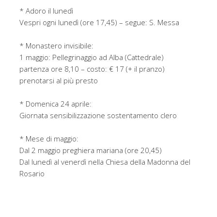
* Adoro il lunedì
Vespri ogni lunedì (ore 17,45) – segue: S. Messa
* Monastero invisibile:
1 maggio: Pellegrinaggio ad Alba (Cattedrale)
partenza ore 8,10 – costo: € 17 (+ il pranzo)
prenotarsi al più presto
* Domenica 24 aprile:
Giornata sensibilizzazione sostentamento clero
* Mese di maggio:
Dal 2 maggio preghiera mariana (ore 20,45)
Dal lunedì al venerdì nella Chiesa della Madonna del
Rosario