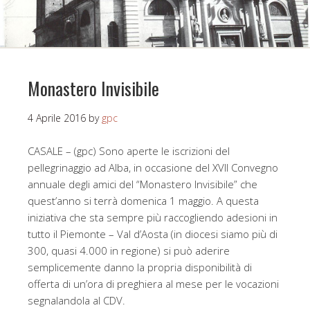
Monastero Invisibile
4 Aprile 2016
by
gpc
CASALE – (gpc) Sono aperte le iscrizioni del
pellegrinaggio ad Alba, in occasione del XVII Convegno
annuale degli amici del “Monastero Invisibile” che
quest’anno si terrà domenica 1 maggio. A questa
iniziativa che sta sempre più raccogliendo adesioni in
tutto il Piemonte – Val d’Aosta (in diocesi siamo più di
300, quasi 4.000 in regione) si può aderire
semplicemente danno la propria disponibilità di
offerta di un’ora di preghiera al mese per le vocazioni
segnalandola al CDV.