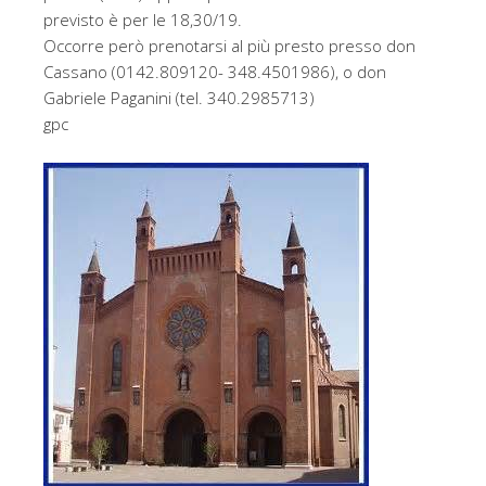
previsto è per le 18,30/19.
Occorre però prenotarsi al più presto presso don
Cassano (0142.809120- 348.4501986), o don
Gabriele Paganini (tel. 340.2985713)
gpc