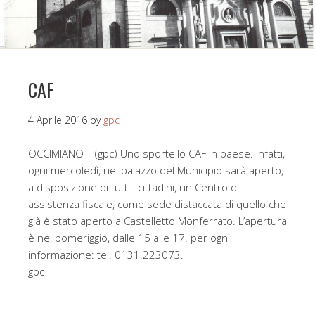
CAF
4 Aprile 2016
by
gpc
OCCIMIANO – (gpc) Uno sportello CAF in paese. Infatti,
ogni mercoledì, nel palazzo del Municipio sarà aperto,
a disposizione di tutti i cittadini, un Centro di
assistenza fiscale, come sede distaccata di quello che
già è stato aperto a Castelletto Monferrato. L’apertura
è nel pomeriggio, dalle 15 alle 17. per ogni
informazione: tel. 0131.223073.
gpc