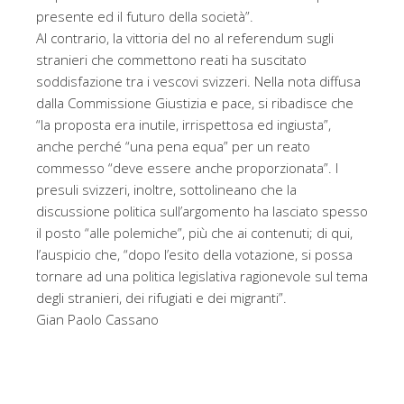
presente ed il futuro della società”.
Al contrario, la vittoria del no al referendum sugli
stranieri che commettono reati ha suscitato
soddisfazione tra i vescovi svizzeri. Nella nota diffusa
dalla Commissione Giustizia e pace, si ribadisce che
“la proposta era inutile, irrispettosa ed ingiusta”,
anche perché “una pena equa” per un reato
commesso “deve essere anche proporzionata”. I
presuli svizzeri, inoltre, sottolineano che la
discussione politica sull’argomento ha lasciato spesso
il posto “alle polemiche”, più che ai contenuti; di qui,
l’auspicio che, “dopo l’esito della votazione, si possa
tornare ad una politica legislativa ragionevole sul tema
degli stranieri, dei rifugiati e dei migranti”.
Gian Paolo Cassano