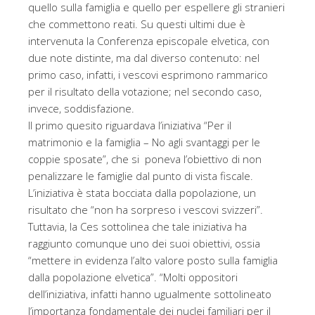
quello sulla famiglia e quello per espellere gli stranieri
che commettono reati. Su questi ultimi due è
intervenuta la Conferenza episcopale elvetica, con
due note distinte, ma dal diverso contenuto: nel
primo caso, infatti, i vescovi esprimono rammarico
per il risultato della votazione; nel secondo caso,
invece, soddisfazione.
Il primo quesito riguardava l’iniziativa “Per il
matrimonio e la famiglia – No agli svantaggi per le
coppie sposate”, che si poneva l’obiettivo di non
penalizzare le famiglie dal punto di vista fiscale.
L’iniziativa è stata bocciata dalla popolazione, un
risultato che “non ha sorpreso i vescovi svizzeri”.
Tuttavia, la Ces sottolinea che tale iniziativa ha
raggiunto comunque uno dei suoi obiettivi, ossia
“mettere in evidenza l’alto valore posto sulla famiglia
dalla popolazione elvetica”. “Molti oppositori
dell’iniziativa, infatti hanno ugualmente sottolineato
l’importanza fondamentale dei nuclei familiari per il