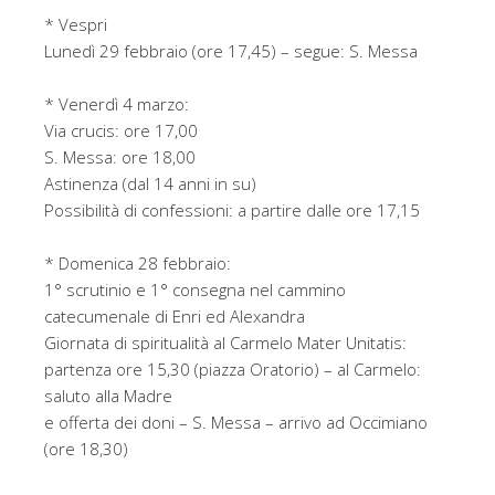
* Vespri
Lunedì 29 febbraio (ore 17,45) – segue: S. Messa
* Venerdì 4 marzo:
Via crucis: ore 17,00
S. Messa: ore 18,00
Astinenza (dal 14 anni in su)
Possibilità di confessioni: a partire dalle ore 17,15
* Domenica 28 febbraio:
1° scrutinio e 1° consegna nel cammino
catecumenale di Enri ed Alexandra
Giornata di spiritualità al Carmelo Mater Unitatis:
partenza ore 15,30 (piazza Oratorio) – al Carmelo:
saluto alla Madre
e offerta dei doni – S. Messa – arrivo ad Occimiano
(ore 18,30)