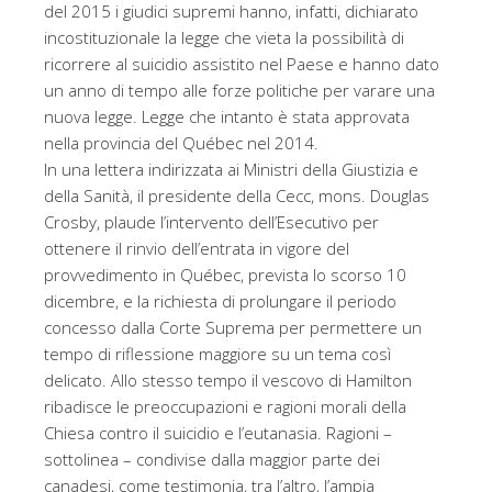
del 2015 i giudici supremi hanno, infatti, dichiarato
incostituzionale la legge che vieta la possibilità di
ricorrere al suicidio assistito nel Paese e hanno dato
un anno di tempo alle forze politiche per varare una
nuova legge. Legge che intanto è stata approvata
nella provincia del Québec nel 2014.
In una lettera indirizzata ai Ministri della Giustizia e
della Sanità, il presidente della Cecc, mons. Douglas
Crosby, plaude l’intervento dell’Esecutivo per
ottenere il rinvio dell’entrata in vigore del
provvedimento in Québec, prevista lo scorso 10
dicembre, e la richiesta di prolungare il periodo
concesso dalla Corte Suprema per permettere un
tempo di riflessione maggiore su un tema così
delicato. Allo stesso tempo il vescovo di Hamilton
ribadisce le preoccupazioni e ragioni morali della
Chiesa contro il suicidio e l’eutanasia. Ragioni –
sottolinea – condivise dalla maggior parte dei
canadesi, come testimonia, tra l’altro, l’ampia