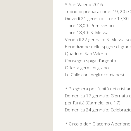
* San Valerio 2016
Triduo di preparazione: 19, 20 e
Giovedì 21 gennaio: – ore 17,30:
– ore 18,00: Primi vespri
– ore 18,30: S. Messa
Venerdì 22 gennaio: S. Messa so
Benedizione delle spighe di grano
Quadri di San Valerio
Consegna spiga d’argento
Offerta germi di grano
Le Collezioni degli occimianesi
* Preghiera per l’unità dei cristian
Domenica 17 gennaio: Giornata di
per l’unità (Carmelo, ore 17)
Domenica 24 gennaio: Celebrazio
* Circolo don Giacomo Alberion