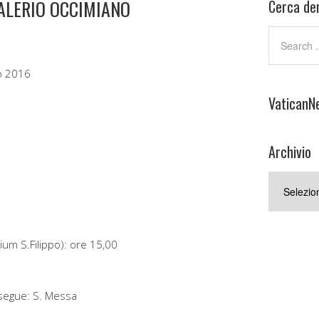
VALERIO OCCIMIANO
Cerca den
o 2016
VaticanN
Archivio
Archivio
ium S.Filippo): ore 15,00
 segue: S. Messa