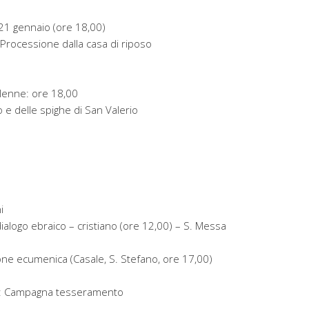
 21 gennaio (ore 18,00)
 Processione dalla casa di riposo
lenne: ore 18,00
 e delle spighe di San Valerio
i
alogo ebraico – cristiano (ore 12,00) – S. Messa
ne ecumenica (Casale, S. Stefano, ore 17,00)
e: Campagna tesseramento