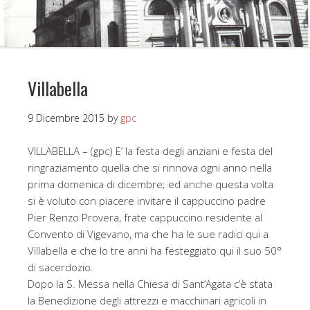
Villabella
9 Dicembre 2015
by
gpc
VILLABELLA – (gpc) E’ la festa degli anziani e festa del
ringraziamento quella che si rinnova ogni anno nella
prima domenica di dicembre; ed anche questa volta
si è voluto con piacere invitare il cappuccino padre
Pier Renzo Provera, frate cappuccino residente al
Convento di Vigevano, ma che ha le sue radici qui a
Villabella e che lo tre anni ha festeggiato qui il suo 50°
di sacerdozio.
Dopo la S. Messa nella Chiesa di Sant’Agata c’è stata
la Benedizione degli attrezzi e macchinari agricoli in