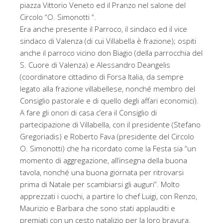
piazza Vittorio Veneto ed il Pranzo nel salone del
Circolo “O. Simonotti “.
Era anche presente il Parroco, il sindaco ed il vice
sindaco di Valenza (di cui Villabella è frazione); ospiti
anche il parroco vicino don Biagio (della parrocchia del
S. Cuore di Valenza) e Alessandro Deangelis
(coordinatore cittadino di Forsa Italia, da sempre
legato alla frazione villabellese, nonché membro del
Consiglio pastorale e di quello degli affari economici).
A fare gli onori di casa c’era il Consiglio di
partecipazione di Villabella, con il presidente (Stefano
Gregoriadis) e Roberto Fava (presidente del Circolo
O. Simonotti) che ha ricordato come la Festa sia “un
momento di aggregazione, all’insegna della buona
tavola, nonché una buona giornata per ritrovarsi
prima di Natale per scambiarsi gli auguri”. Molto
apprezzati i cuochi, a partire lo chef Luigi, con Renzo,
Maurizio e Barbara che sono stati applauditi e
premiati con un cesto natalizio per la loro bravura.