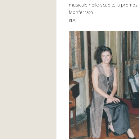
musicale nelle scuole, la promozio
Monferrato.
gpc