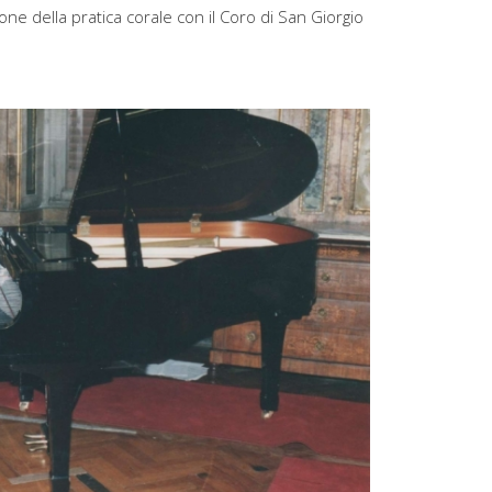
ne della pratica corale con il Coro di San Giorgio