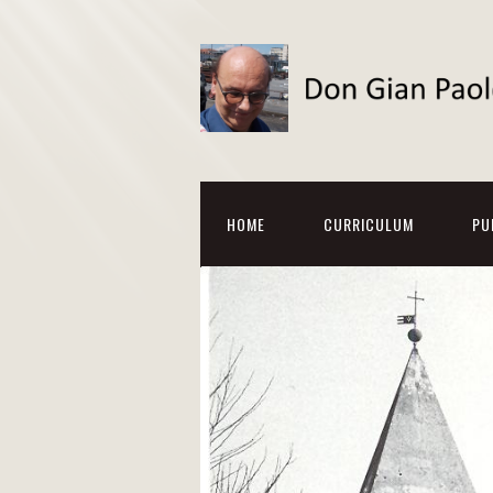
HOME
CURRICULUM
PU